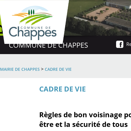
COMMUNE DE CHAPPES
Re
>
MAIRIE DE CHAPPES
CADRE DE VIE
CADRE DE VIE
Règles de bon voisinage po
être et la sécurité de tous