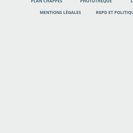
PLAN CHAPPES
PHOTOTHÈQUE
L
MENTIONS LÉGALES
RGPD ET POLITIQ