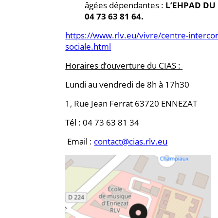
âgées dépendantes :
L’EHPAD DU 
04 73 63 81 64.
https://www.rlv.eu/vivre/centre-interc
sociale.html
Horaires d’ouverture du CIAS :
Lundi au vendredi de 8h à 17h30
1, Rue Jean Ferrat 63720 ENNEZAT
Tél : 04 73 63 81 34
Email :
contact@cias.rlv.eu