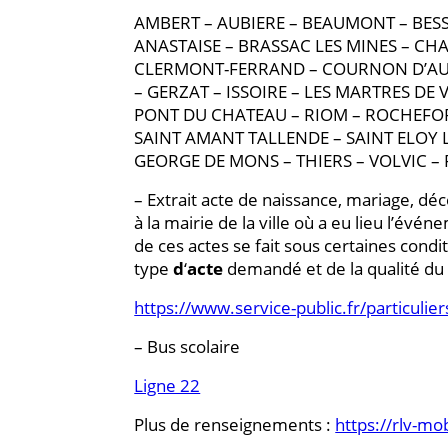
AMBERT – AUBIERE – BEAUMONT – BESS
ANASTAISE – BRASSAC LES MINES – CH
CLERMONT-FERRAND – COURNON D’AU
– GERZAT – ISSOIRE – LES MARTRES DE 
PONT DU CHATEAU – RIOM – ROCHEF
SAINT AMANT TALLENDE – SAINT ELOY L
GEORGE DE MONS – THIERS – VOLVIC –
– Extrait acte de naissance, mariage, déc
à la mairie de la ville où a eu lieu l’évé
de ces actes se fait sous certaines condi
type
d
‘
acte
demandé et de la qualité d
https://www.service-public.fr/particulie
– Bus scolaire
Ligne 22
Plus de renseignements :
https://rlv-mob