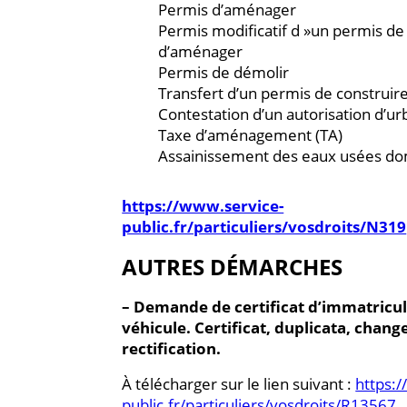
Permis d’aménager
Permis modificatif d »un permis de
d’aménager
Permis de démolir
Transfert d’un permis de construi
Contestation d’un autorisation d’u
Taxe d’aménagement (TA)
Assainissement des eaux usées d
https://www.service-
public.fr/particuliers/vosdroits/N319
AUTRES DÉMARCHES
– Demande de certificat d’immatricul
véhicule. Certificat, duplicata, chan
rectification.
À télécharger sur le lien suivant :
https:/
public.fr/particuliers/vosdroits/R13567