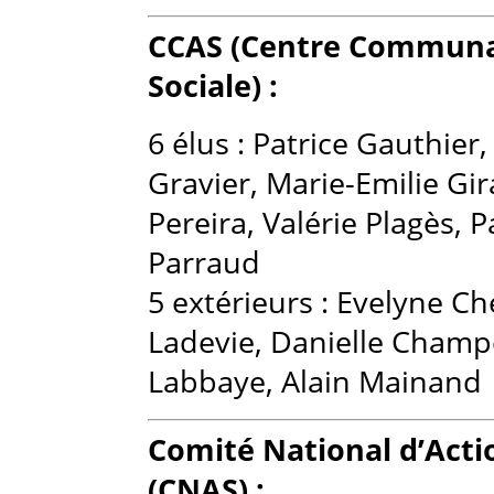
CCAS (Centre Communal
Sociale) :
6 élus : Patrice Gauthier
Gravier, Marie-Emilie Gi
Pereira, Valérie Plagès, P
Parraud
5 extérieurs : Evelyne Ch
Ladevie, Danielle Champe
Labbaye, Alain Mainand
Comité National d’Acti
(CNAS) :