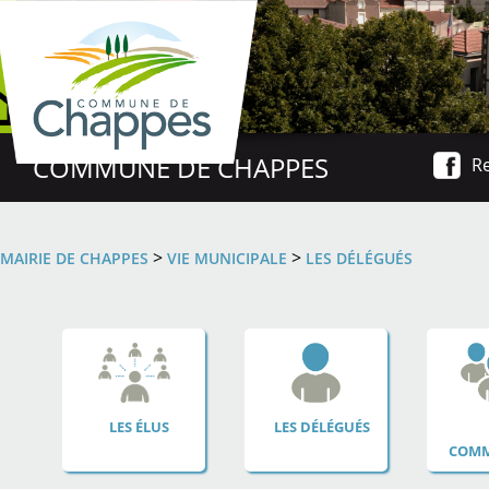
COMMUNE DE CHAPPES
Re
>
>
MAIRIE DE CHAPPES
VIE MUNICIPALE
LES DÉLÉGUÉS
LES ÉLUS
LES DÉLÉGUÉS
COMM