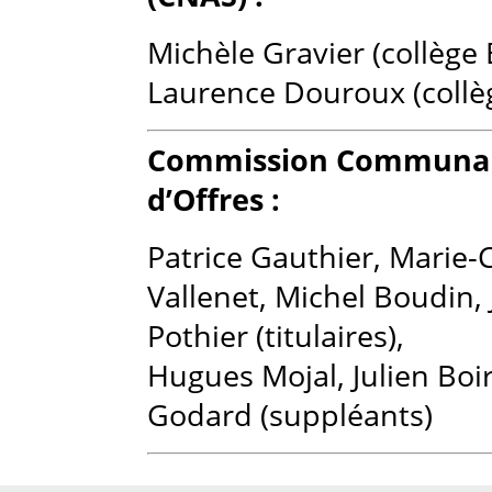
Michèle Gravier (collège 
Laurence Douroux (collè
Commission Communal
d’Offres :
Patrice Gauthier, Marie-
Vallenet, Michel Boudin,
Pothier (titulaires),
Hugues Mojal, Julien Boi
Godard (suppléants)